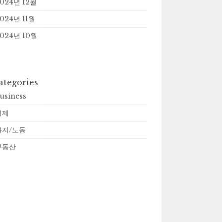
024년 12월
024년 11월
024년 10월
ategories
usiness
경제
복지/노동
부동산