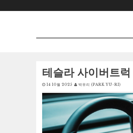
Skip
to
content
테슬라 사이버트럭 
14 10월 2025
박유리 (PARK YU-RI)