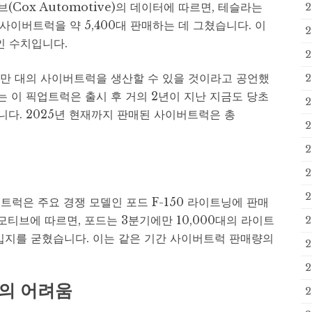
Cox Automotive)의 데이터에 따르면, 테슬라는
사이버트럭을 약 5,400대 판매하는 데 그쳤습니다. 이
인 수치입니다.
25만 대의 사이버트럭을 생산할 수 있을 것이라고 공언했
2
는 이 픽업트럭은 출시 후 거의 2년이 지난 지금도 당초
2
니다. 2025년 현재까지 판매된 사이버트럭은 총
2
2
2
2
럭은 주요 경쟁 모델인 포드 F-150 라이트닝에 판매
티브에 따르면, 포드는 3분기에만 10,000대의 라이트
2
입지를 굳혔습니다. 이는 같은 기간 사이버트럭 판매량의
2
2
보의 어려움
2