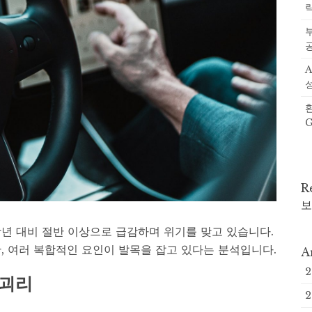
R
보
년 대비 절반 이상으로 급감하며 위기를 맞고 있습니다.
 여러 복합적인 요인이 발목을 잡고 있다는 분석입니다.
A
 괴리
2