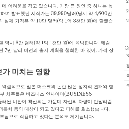
2
데 어려움을 겪고 있습니다. 가장 큰 원인 중 하나는 높
2
하며 발표했던 시작가는 39,990달러(당시 약 4,600만
의 실제 가격은 약 10만 달러(약 1억 3천만 원)에 달했습
2
 역시 8만 달러(약 1억 1천만 원)에 육박합니다. 테슬
C
 7만 달러 버전의 출시 계획을 철회한 바 있어, 가격 장
B
행보가 미치는 영향
 역설적으로 일론 머스크의 논란 많은 정치적 견해와 행
일부 차주들은 비즈니스 인사이더(BUSINESS
를 둘러싼 비판이 확산되는 가운데 자신의 차량이 반달리즘
 괴롭힘 등의 대상이 되고 있다고 피해를 호소했습니다.
 부담으로 작용하고 있다는 분석도 제기됩니다.