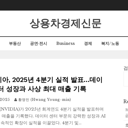
상용차경제신문
부동산
공연·전시
Business
경제
복지/노동
아, 2025년 4분기 실적 발표…데이
터 성장과 사상 최대 매출 기록
 2025
황영민 (Hwang Young-min)
R
NVIDIA)가 2025년 회계연도 4분기 실적을 발표하며
 매출을 기록했다. 데이터 센터 부문의 강력한 성장과 AI
속적인 확장이 실적을 이끌었다. 4분기 및…