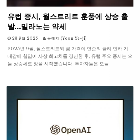
유럽 증시, 월스트리트 훈풍에 상승 출
발…밀라노는 약세
23 9월 2025
윤예지 (Yoon Ye-ji)
2025년 9월, 월스트리트와 금 가격이 연준의 금리 인하 기
대감에 힘입어 사상 최고치를 경신한 후, 유럽 주요 증시는 오
늘 상승세로 장을 시작했습니다. 투자자들은 오늘…