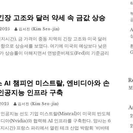
긴장 고조와 달러 약세 속 금값 상승
 2025
김서진 (Kim Seo-jin)
지시간), 금 가격이 중동 지역의 긴장 고조와 미국 달러
영향으로 상승세를 보였다. 여기에 미국의 예상보다 낮은
가 상승률이 더해지면서 연방준비제도(Fed)의 기준금리
R
 AI 챔피언 미스트랄, 엔비디아와 손
보
인공지능 인프라 구축
 2025
김서진 (Kim Seo-jin)
A
인공지능 선도 기업 미스트랄(Mistral)이 미국의 반도체
디아(Nvidia)와 협력해 AI 인프라를 구축한다. 양사는 6
2
현지시간) 프랑스 파리에서 열린 테크 산업 박람회 ‘비바테