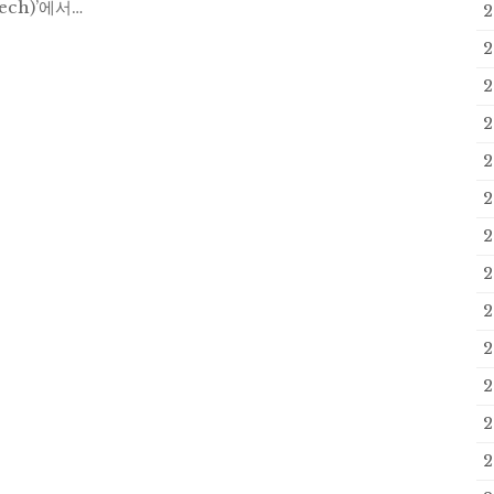
tech)’에서…
2
2
2
2
2
2
2
2
2
2