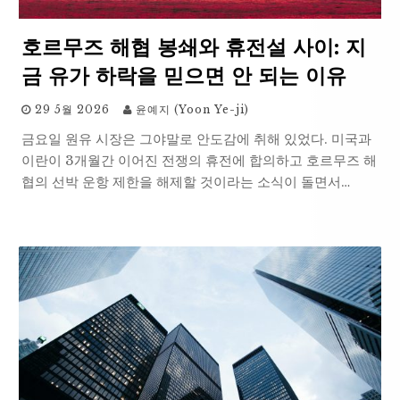
호르무즈 해협 봉쇄와 휴전설 사이: 지
금 유가 하락을 믿으면 안 되는 이유
29 5월 2026
윤예지 (Yoon Ye-ji)
금요일 원유 시장은 그야말로 안도감에 취해 있었다. 미국과
이란이 3개월간 이어진 전쟁의 휴전에 합의하고 호르무즈 해
협의 선박 운항 제한을 해제할 것이라는 소식이 돌면서…